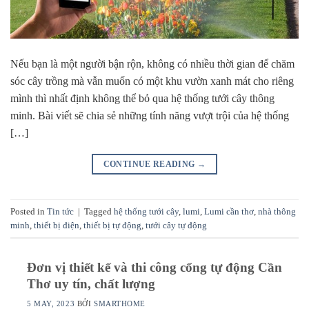
Nếu bạn là một người bận rộn, không có nhiều thời gian để chăm
sóc cây trồng mà vẫn muốn có một khu vườn xanh mát cho riêng
mình thì nhất định không thể bỏ qua hệ thống tưới cây thông
minh. Bài viết sẽ chia sẻ những tính năng vượt trội của hệ thống
[…]
CONTINUE READING
→
Posted in
Tin tức
|
Tagged
hệ thống tưới cây
,
lumi
,
Lumi cần thơ
,
nhà thông
minh
,
thiết bị điện
,
thiết bị tự động
,
tưới cây tự động
Đơn vị thiết kế và thi công cổng tự động Cần
Thơ uy tín, chất lượng
5 MAY, 2023
BỞI
SMARTHOME