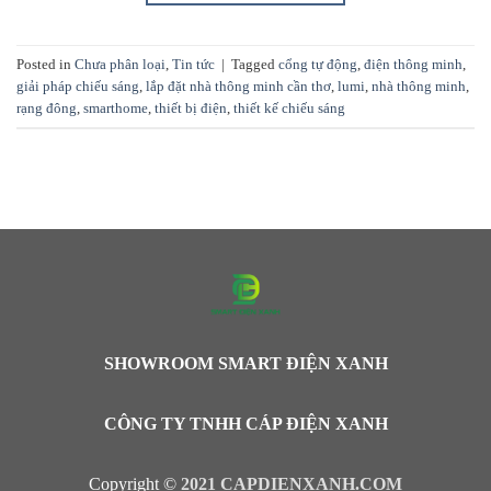
Posted in
Chưa phân loại
,
Tin tức
|
Tagged
cổng tự động
,
điện thông minh
,
giải pháp chiếu sáng
,
lắp đặt nhà thông minh cần thơ
,
lumi
,
nhà thông minh
,
rạng đông
,
smarthome
,
thiết bị điện
,
thiết kế chiếu sáng
SHOWROOM SMART ĐIỆN XANH
CÔNG TY TNHH CÁP ĐIỆN XANH
Copyright ©
2021 CAPDIENXANH.COM