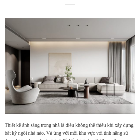
Thiết kế ánh sáng trong nhà là điều không thể thiếu khi xây dựng
bất kỳ ngôi nhà nào. Và ứng với mỗi khu vực với tính năng sử