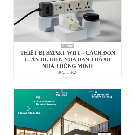
TIN TỨC
THIẾT BỊ SMART WIFI – CÁCH ĐƠN
GIẢN ĐỂ BIẾN NHÀ BẠN THÀNH
NHÀ THÔNG MINH
19 April, 2024