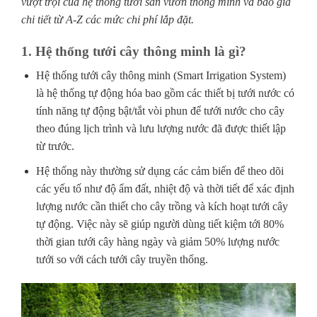
vượt trội của hệ thống tưới sân vườn thông minh và báo giá
chi tiết từ A-Z các mức chi phí lắp đặt.
1. Hệ thống tưới cây thông minh là gì?
Hệ thống tưới cây thông minh (Smart Irrigation System)
là hệ thống tự động hóa bao gồm các thiết bị tưới nước có
tính năng tự động bật/tắt vòi phun để tưới nước cho cây
theo đúng lịch trình và lưu lượng nước đã được thiết lập
từ trước.
Hệ thống này thường sử dụng các cảm biến để theo dõi
các yếu tố như độ ẩm đất, nhiệt độ và thời tiết để xác định
lượng nước cần thiết cho cây trồng và kích hoạt tưới cây
tự động. Việc này sẽ giúp người dùng tiết kiệm tới 80%
thời gian tưới cây hàng ngày và giảm 50% lượng nước
tưới so với cách tưới cây truyền thống.