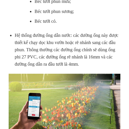
Béc tưới phun mưa;
Béc tưới phun sương;
Béc tưới cỏ.
Hệ thống đường ống dẫn nước: các đường ống này được
thiết kế chạy dọc khu vườn hoặc rẽ nhánh sang các đầu
phun. Thông thường các đường ống chính sẽ dùng ống
phi 27 PVC, các đường ống rẽ nhánh là 16mm và các
đường ống dẫn ra đầu tưới là 4mm.