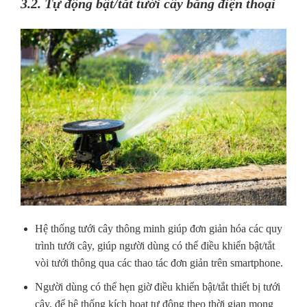
3.2. Tự động bật/tắt tưới cây bằng điện thoại
Hệ thống tưới cây thông minh giúp đơn giản hóa các quy
trình tưới cây, giúp người dùng có thể điều khiển bật/tắt
vòi tưới thông qua các thao tác đơn giản trên smartphone.
Người dùng có thể hẹn giờ điều khiển bật/tắt thiết bị tưới
cây, để hệ thống kích hoạt tự động theo thời gian mong