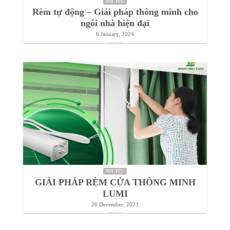
TIN TỨC
Rèm tự động – Giải pháp thông minh cho
ngôi nhà hiện đại
6 January, 2024
TIN TỨC
GIẢI PHÁP RÈM CỬA THÔNG MINH
LUMI
26 December, 2023