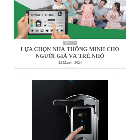
TIN TỨC
LỰA CHỌN NHÀ THÔNG MINH CHO
NGƯỜI GIÀ VÀ TRẺ NHỎ
22 March, 2024