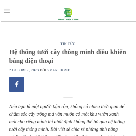
Skip
to
content
TIN TỨC
Hệ thống tưới cây thông minh điều khiển
bằng điện thoại
2 OCTOBER, 2023
BỞI
SMARTHOME
Nếu bạn là một người bận rộn, không có nhiều thời gian để
chăm sóc cây trồng mà vẫn muốn có một khu vườn xanh
mát cho riêng mình thì nhất định không thể bỏ qua hệ thống
tưới cây thông minh. Bài viết sẽ chia sẻ những tính năng