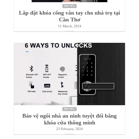
TIN TỨC
Lắp đặt khóa cổng vân tay cho nhà trọ tại
Cần Thơ
11 March, 2024
TIN TỨC
Bảo vệ ngôi nhà an ninh tuyệt đối bằng
khóa cửa thông minh
23 February, 2024