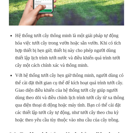
Hệ thống tưới cây thông minh là một giải pháp tự động
hóa việc tưới cây trong vườn hoặc sân vườn. Khi có tích
hợp thiết bị hẹn giờ, thiết bị này cho phép người dùng
thiết lập lịch trình tưới nước và điều khiển quá trình tưới
cây một cách chính xác và thông minh.
Với hệ thống tưới cây hẹn giờ thông minh, người dùng có
thể cài đặt thời gian cụ thể để kích hoạt quá trình tưới cây.
Giao diện điều khiển của hệ thống tưới cây giúp người
dùng theo dõi và điều chỉnh lịch trình tưới cây từ xa thông
qua điện thoại di động hoặc máy tính. Bạn có thể cài đặt
các thiết lập tưới cây tự động, như tưới cây theo chu kỳ
hoặc theo yêu cầu tùy thuộc vào nhu cầu của cây trồng.