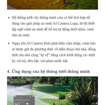
Hệ thống tưới cây thông minh còn có thể tích hợp dễ
dàng vào giải pháp an ninh AI Camera Lupa, từ đó thiết
lập ngữ cảnh an ninh để hỗ trợ tự động đuổi trộm, cảnh
báo an ninh.
Ngay khi AI Camera Hub phát hiện xâm nhập, cảnh báo
sẽ được gửi đa phương thức về điện thoại chủ nhà, đồng
thời căn nhà cũng “tự vệ” bằng cách khởi động các thiết
bị: còi hú, đèn bật, vòi phun nước bật.
4. Ứng dụng của hệ thống tưới thông minh