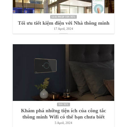
GIẢI PHÁP TIN TỨC
Tối ưu tiết kiệm điện với Nhà thông minh
17 April, 2024
TIN TỨC
Khám phá những tiện ích của công tắc
thông minh Wifi có thể bạn chưa biết
5 April, 2024