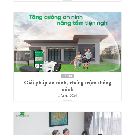
TIN TỨC
Giải pháp an ninh, chống trộm thông
minh
1 April, 2024