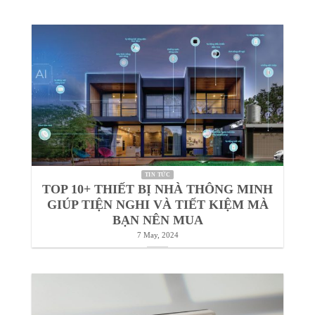
TIN TỨC
TOP 10+ THIẾT BỊ NHÀ THÔNG MINH
GIÚP TIỆN NGHI VÀ TIẾT KIỆM MÀ
BẠN NÊN MUA
7 May, 2024