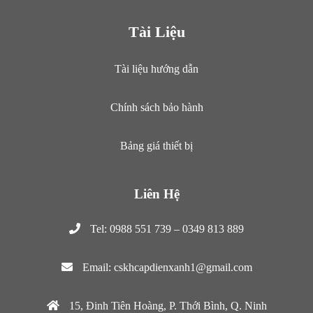
Tài Liệu
Tài liệu hướng dẫn
Chính sách bảo hành
Bảng giá thiết bị
Liên Hệ
Tel: 0988 551 739 – 0349 813 889
Email: cskhcapdienxanh1@gmail.com
15, Đinh Tiên Hoàng, P. Thới Bình, Q. Ninh