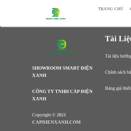
Skip
TRANG CHỦ
to
content
Tài Liệ
Tài liệu hướn
SHOWROOM SMART ĐIỆN
Chính sách b
XANH
Bảng giá thiết
CÔNG TY TNHH CÁP ĐIỆN
XANH
Copyright ©
2021
CAPDIENXANH.COM