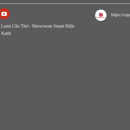
https://c
Lumi Cần Thơ - Showroom Smart Điện
Xanh