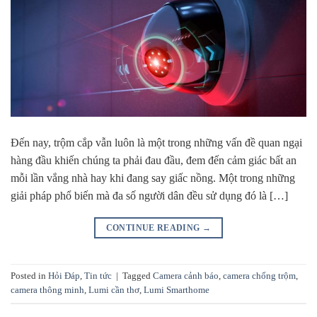
Đến nay, trộm cắp vẫn luôn là một trong những vấn đề quan ngại
hàng đầu khiến chúng ta phải đau đầu, đem đến cảm giác bất an
mỗi lần vắng nhà hay khi đang say giấc nồng. Một trong những
giải pháp phổ biến mà đa số người dân đều sử dụng đó là […]
CONTINUE READING
→
Posted in
Hỏi Đáp
,
Tin tức
|
Tagged
Camera cảnh báo
,
camera chống trộm
,
camera thông minh
,
Lumi cần thơ
,
Lumi Smarthome