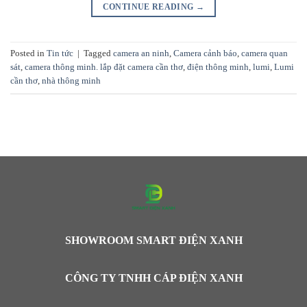
CONTINUE READING
→
Posted in
Tin tức
|
Tagged
camera an ninh
,
Camera cảnh báo
,
camera quan
sát
,
camera thông minh. lắp đặt camera cần thơ
,
điện thông minh
,
lumi
,
Lumi
cần thơ
,
nhà thông minh
SHOWROOM SMART ĐIỆN XANH
CÔNG TY TNHH CÁP ĐIỆN XANH