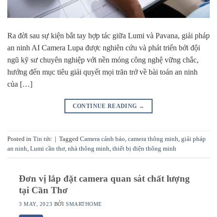
Ra đời sau sự kiện bắt tay hợp tác giữa Lumi và Pavana, giải pháp
an ninh AI Camera Lupa được nghiên cứu và phát triển bởi đội
ngũ kỹ sư chuyên nghiệp với nền móng công nghệ vững chắc,
hướng đến mục tiêu giải quyết mọi trăn trở về bài toán an ninh
của […]
CONTINUE READING
→
Posted in
Tin tức
|
Tagged
Camera cảnh báo
,
camera thông minh
,
giải pháp
an ninh
,
Lumi cần thơ
,
nhà thông minh
,
thiết bị điện thông minh
Đơn vị lắp đặt camera quan sát chất lượng
tại Cần Thơ
3 MAY, 2023
BỞI
SMARTHOME