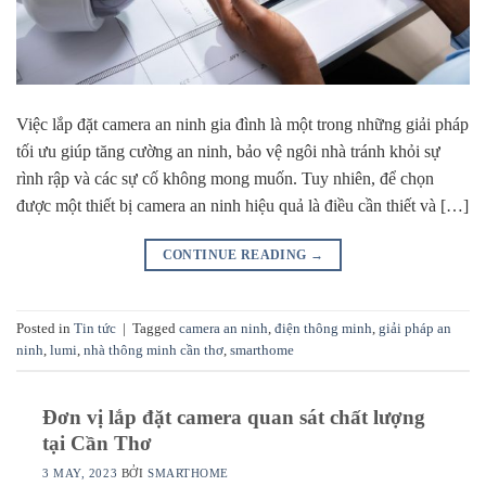
Việc lắp đặt camera an ninh gia đình là một trong những giải pháp
tối ưu giúp tăng cường an ninh, bảo vệ ngôi nhà tránh khỏi sự
rình rập và các sự cố không mong muốn. Tuy nhiên, để chọn
được một thiết bị camera an ninh hiệu quả là điều cần thiết và […]
CONTINUE READING
→
Posted in
Tin tức
|
Tagged
camera an ninh
,
điện thông minh
,
giải pháp an
ninh
,
lumi
,
nhà thông minh cần thơ
,
smarthome
Đơn vị lắp đặt camera quan sát chất lượng
tại Cần Thơ
3 MAY, 2023
BỞI
SMARTHOME