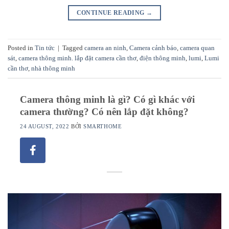
CONTINUE READING
→
Posted in
Tin tức
|
Tagged
camera an ninh
,
Camera cảnh báo
,
camera quan
sát
,
camera thông minh. lắp đặt camera cần thơ
,
điện thông minh
,
lumi
,
Lumi
cần thơ
,
nhà thông minh
Camera thông minh là gì? Có gì khác với
camera thường? Có nên lắp đặt không?
24 AUGUST, 2022
BỞI
SMARTHOME