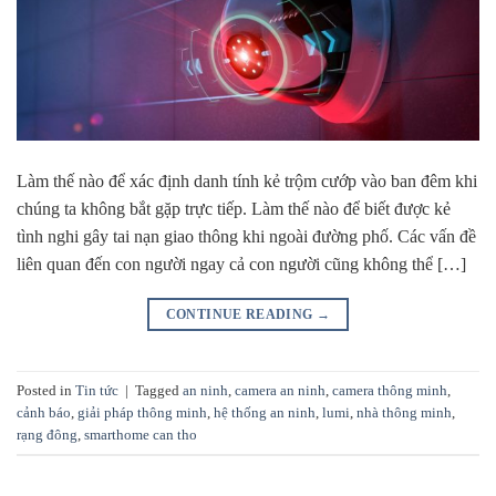
Làm thế nào để xác định danh tính kẻ trộm cướp vào ban đêm khi
chúng ta không bắt gặp trực tiếp. Làm thế nào để biết được kẻ
tình nghi gây tai nạn giao thông khi ngoài đường phố. Các vấn đề
liên quan đến con người ngay cả con người cũng không thể […]
CONTINUE READING
→
Posted in
Tin tức
|
Tagged
an ninh
,
camera an ninh
,
camera thông minh
,
cảnh báo
,
giải pháp thông minh
,
hệ thống an ninh
,
lumi
,
nhà thông minh
,
rạng đông
,
smarthome can tho