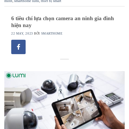
minh
,
smarthome lumi
,
thiết bị smart
6 tiêu chí lựa chọn camera an ninh gia đình
hiện nay
22 MAY, 2023
BỞI
SMARTHOME