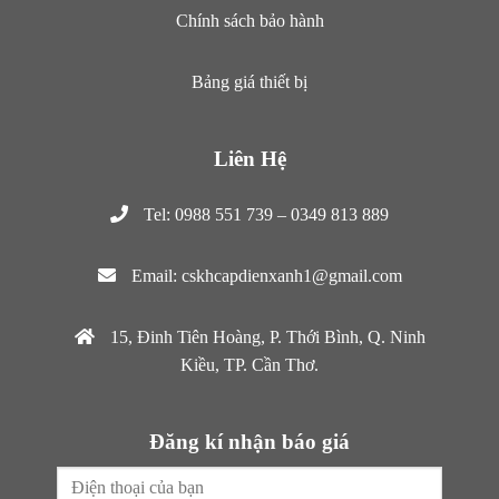
Chính sách bảo hành
Bảng giá thiết bị
Liên Hệ
Tel: 0988 551 739 – 0349 813 889
Email: cskhcapdienxanh1@gmail.com
15, Đinh Tiên Hoàng, P. Thới Bình, Q. Ninh
Kiều, TP. Cần Thơ.
Đăng kí nhận báo giá