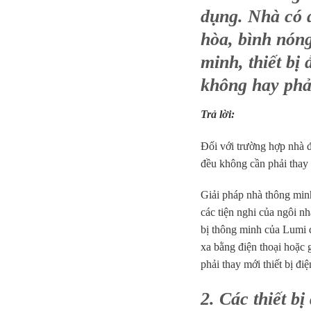
dụng. Nhà có đ
hòa, bình nón
minh, thiết bị 
không hay phả
Trả lời:
Đối với trường hợp nhà đã
đều không cần phải thay 
Giải pháp nhà thông min
các tiện nghi của ngôi nh
bị thông minh của Lumi đ
xa bằng điện thoại hoặc 
phải thay mới thiết bị đi
2. Các thiết b