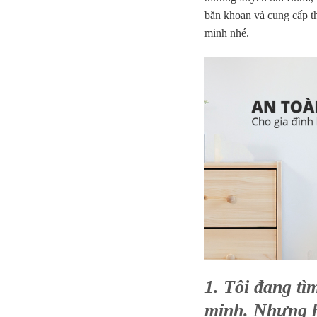
băn khoan và cung cấp th
minh nhé.
1. Tôi đang tì
minh. Nhưng hi