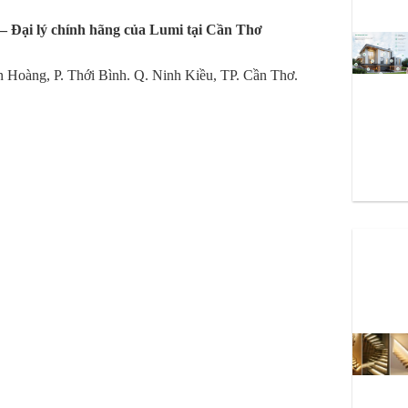
ại lý chính hãng của Lumi tại Cần Thơ
ên Hoàng, P. Thới Bình. Q. Ninh Kiều, TP. Cần Thơ.