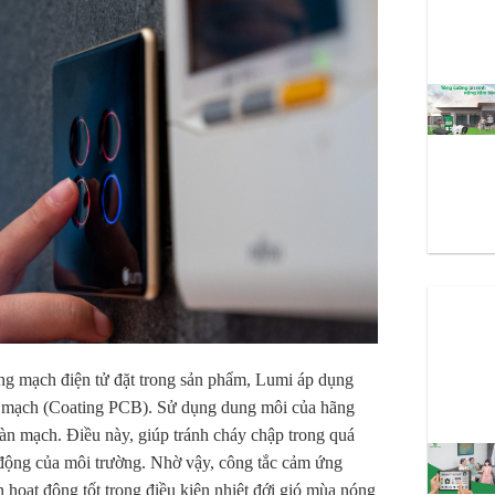
ảng mạch điện tử đặt trong sản phẩm, Lumi áp dụng
 mạch (Coating PCB). Sử dụng dung môi của hãng
àn mạch. Điều này, giúp tránh cháy chập trong quá
 động của môi trường. Nhờ vậy, công tắc cảm ứng
hoạt động tốt trong điều kiện nhiệt đới gió mùa nóng