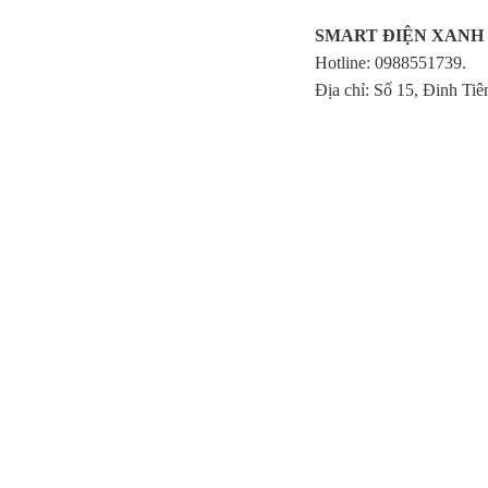
SMART ĐIỆN XANH – Đ
Hotline: 0988551739.
Địa chỉ: Số 15, Đinh Ti