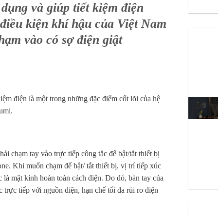
 dụng và giúp tiết kiệm điện
điều kiện khí hậu của Việt Nam
hạm vào có sợ điện giật
kiệm điện là một trong những đặc điểm cốt lõi của hệ
umi.
 chạm tay vào trực tiếp công tắc để bật/tắt thiết bị
. Khi muốn chạm để bật/ tắt thiết bị, vị trí tiếp xúc
c là mặt kính hoàn toàn cách điện. Do đó, bàn tay của
 trực tiếp với nguồn điện, hạn chế tối đa rủi ro điện