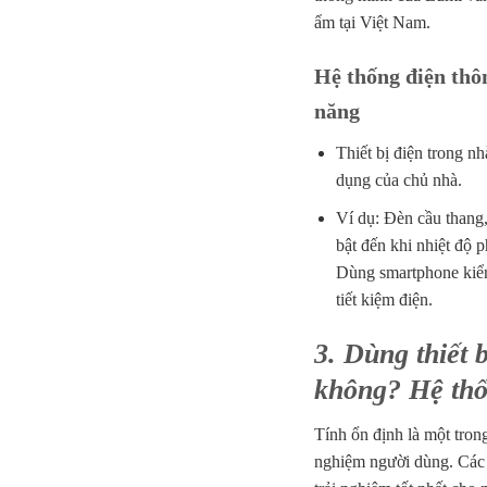
ẩm tại Việt Nam.
Hệ thống điện thô
năng
Thiết bị điện trong n
dụng của chủ nhà.
Ví dụ: Đèn cầu thang, 
bật đến khi nhiệt độ 
Dùng smartphone kiểm
tiết kiệm điện.
3. Dùng thiết 
không? Hệ thố
Tính ổn định là một tron
nghiệm người dùng. Các 