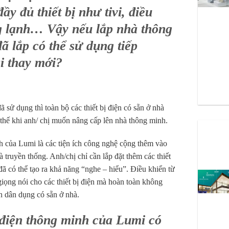
ầy đủ thiết bị như tivi, điều
g lạnh… Vậy nếu lắp nhà thông
đã lắp có thể sử dụng tiếp
i thay mới?
 sử dụng thì toàn bộ các thiết bị điện có sẵn ở nhà
thế khi anh/ chị muốn nâng cấp lên nhà thông minh.
h của Lumi là các tiện ích công nghệ cộng thêm vào
à truyền thống. Anh/chị chỉ cần lắp đặt thêm các thiết
ã có thể tạo ra khả năng “nghe – hiểu”. Điều khiển từ
giọng nói cho các thiết bị điện mà hoàn toàn không
ện dân dụng có sẵn ở nhà.
ị điện thông minh của Lumi có