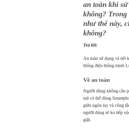
an toàn khi sử
không? Trong 
như thế này, c
không?
Trả lời:
An toàn sử dụng và tiết 
thống điện thông minh L
Về an toàn
Người dùng không cần phải
mà có thể dùng Smartphone
giữa ngón tay và công tắ
người dùng sẽ ko tiếp xúc
giật.