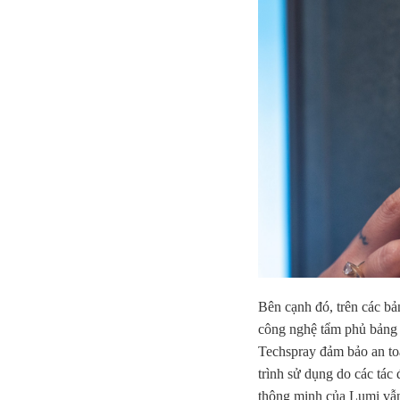
Bên cạnh đó, trên các b
công nghệ tẩm phủ bảng
Techspray đảm bảo an to
trình sử dụng do các tác
thông minh của Lumi vẫn 