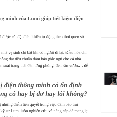
ng minh của Lumi giúp tiết kiệm điện
hà được cài đặt điều khiển tự động theo thói quen sử
nhà vệ sinh chỉ bật khi có người đi lại. Điều hòa chỉ
phòng đạt tiêu chuẩn đảm bảo giấc ngủ cho cả nhà.
 soát trạng thái đèn từng phòng, đèn sân vườn,… để
bị điện thông minh có ổn định
ng có hay bị đơ hay lỗi không?
g những điểm tiên quyết trong việc đảm bảo trải
kỹ sư Lumi luôn nghiên cứu và nâng cấp để mang lại