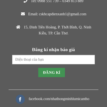
Tel: 0988 551 739 – 0349 813 889
Email: cskhcapdienxanh1@gmail.com
15, Đinh Tiên Hoàng, P. Thới Bình, Q. Ninh
Kiều, TP. Cần Thơ.
Đăng kí nhận báo giá
facebook.com/nhathongminhlumicantho