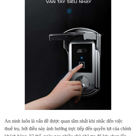
An ninh luôn là vấn đề được quan tâm nhất khi nhắc đến việc
thuê trọ, bởi điều này ảnh hưởng trực tiếp đến quyền lợi của chính