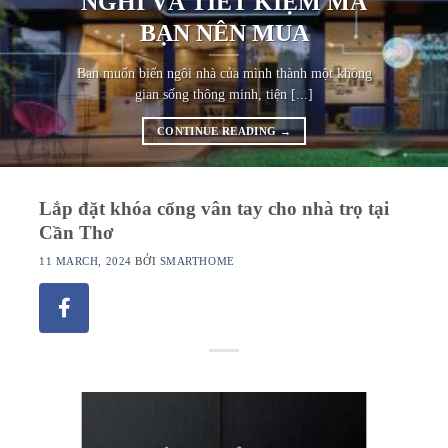
NGHI VÀ TIẾT KIỆM MÀ
BẠN NÊN MUA
Bạn muốn biến ngôi nhà của mình thành một không
gian sống thông minh, tiện [...]
CONTINUE READING
→
Lắp đặt khóa cổng vân tay cho nhà trọ tại
Cần Thơ
11 MARCH, 2024
BỞI
SMARTHOME