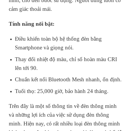
Đèn LED thông minh Lumi được gia công và chế
tạo bởi những kỹ sư Việt, tập trung vào trải
nghiệm người dùng, để từ thao tác lắp đặt, cấu
hình, cho đến bước sử dụng. Người dùng luôn có
cảm giác thoải mái.
Tính năng nổi bật:
Điều khiển toàn bộ hệ thống đèn bằng
Smartphone và giọng nói.
Thay đổi nhiệt độ màu, chỉ số hoàn màu CRI