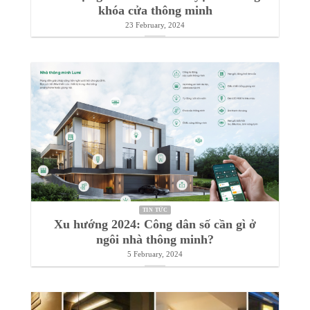
TIN TỨC
Bảo vệ ngôi nhà an ninh tuyệt đối bằng
khóa cửa thông minh
23 February, 2024