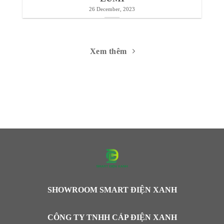
TIN TỨC
GIẢI PHÁP RÈM CỬA THÔNG MINH
LUMI
26 December, 2023
Xem thêm