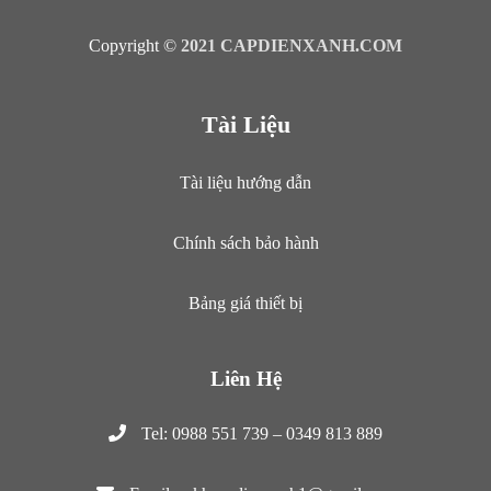
SHOWROOM SMART ĐIỆN XANH
CÔNG TY TNHH CÁP ĐIỆN XANH
Copyright ©
2021 CAPDIENXANH.COM
Tài Liệu
Tài liệu hướng dẫn