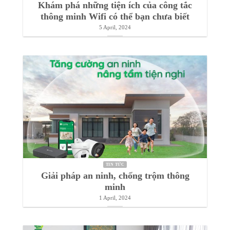
TIN TỨC
Khám phá những tiện ích của công tắc
thông minh Wifi có thể bạn chưa biết
5 April, 2024