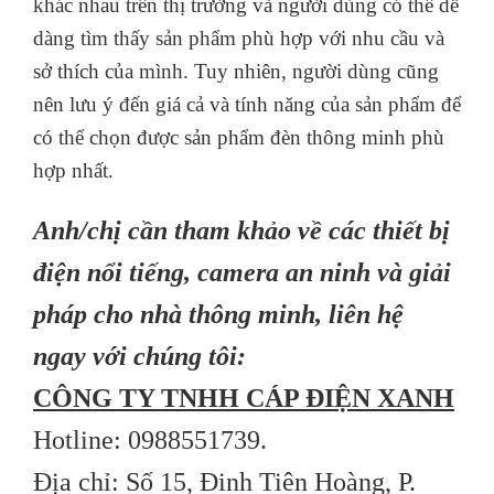
lên tới 90.
Chuẩn kết nối Bluetooth Mesh nhanh, ổn định.
Tuổi thọ: 25,000 giờ, bảo hành 24 tháng.
Trên đây là một số thông tin về đèn thông minh
và những lợi ích của việc sử dụng đèn thông
minh. Hiện nay, có rất nhiều loại đèn thông minh
khác nhau trên thị trường và người dùng có thể dễ
dàng tìm thấy sản phẩm phù hợp với nhu cầu và
sở thích của mình. Tuy nhiên, người dùng cũng
nên lưu ý đến giá cả và tính năng của sản phẩm để
có thể chọn được sản phẩm đèn thông minh phù
hợp nhất.
Anh/chị cần tham khảo về các thiết bị