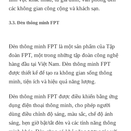
khác, hẹn giờ bật/tắt, tùy chỉnh màu sắc và độ
sáng theo ý muốn. Đèn có thể được điều khiển từ
xa bằng ứng dụng điện thoại thông minh hoặc
điều khiển bằng giọng nói thông qua trợ lý ảo
Sản phẩm đèn thông minh Hunonic được sản xuất
với chất lượng cao, đảm bảo đáp ứng nhu cầu của
người dùng và có thể được sử dụng trong nhiều
lĩnh vực khác nhau, từ gia đình, văn phòng đến
các không gian công cộng và khách sạn.
3.3. Đèn thông minh FPT
Đèn thông minh FPT là một sản phẩm của Tập
đoàn FPT, một trong những tập đoàn công nghệ