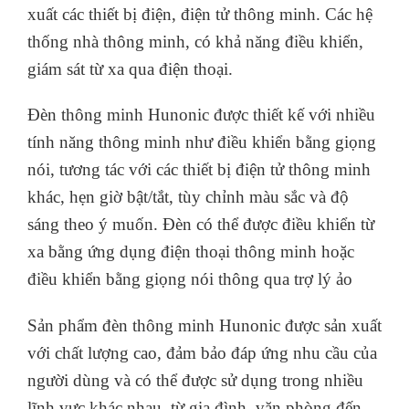
pháp chiếu sáng toàn diện và tư vấn cho khách
hàng về cách sử dụng và lắp đặt sản phẩm đèn
thông minh.
3.2. Đèn thông minh Hunonic
Hunonic là công ty chuyên nghiên cứu và sản
xuất các thiết bị điện, điện tử thông minh. Các hệ
thống nhà thông minh, có khả năng điều khiển,
giám sát từ xa qua điện thoại.
Đèn thông minh Hunonic được thiết kế với nhiều
tính năng thông minh như điều khiển bằng giọng
nói, tương tác với các thiết bị điện tử thông minh