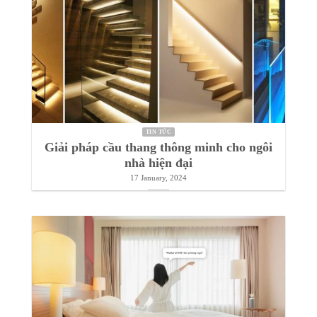
TIN TỨC
Xu hướng 2024: Công dân số cần gì ở
ngôi nhà thông minh?
5 February, 2024
TIN TỨC
Giải pháp cầu thang thông minh cho ngôi