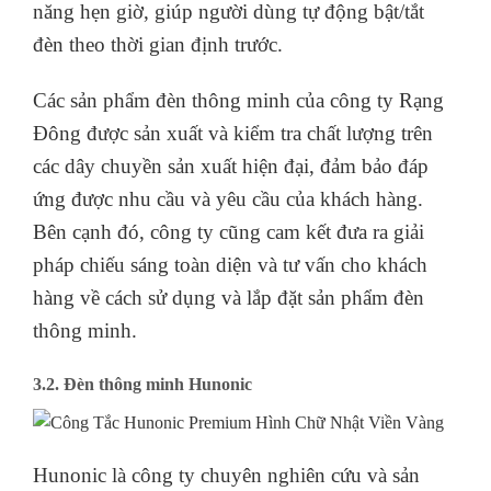
đáng tin cậy và uy tín trên thị trường.
Các sản phẩm đèn thông minh của công ty Rạng
Đông được tích hợp các tính năng thông minh
như điều khiển bằng giọng nói, điều khiển bằng
ứng dụng trên điện thoại và kết nối Wi-Fi,
Bluetooth để điều khiển từ xa. Ngoài ra các loại
đèn thông minh của Rạng Đông cũng có tính
năng hẹn giờ, giúp người dùng tự động bật/tắt
đèn theo thời gian định trước.
Các sản phẩm đèn thông minh của công ty Rạng
Đông được sản xuất và kiểm tra chất lượng trên
các dây chuyền sản xuất hiện đại, đảm bảo đáp
ứng được nhu cầu và yêu cầu của khách hàng.
Bên cạnh đó, công ty cũng cam kết đưa ra giải