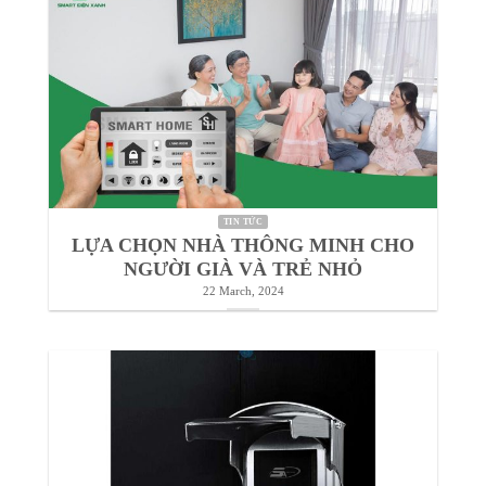
TIN TỨC
Giải pháp an ninh, chống trộm thông
minh
1 April, 2024
TIN TỨC