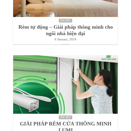
nhà hiện đại
17 January, 2024
TIN TỨC
Rèm tự động – Giải pháp thông minh cho
ngôi nhà hiện đại
6 January, 2024