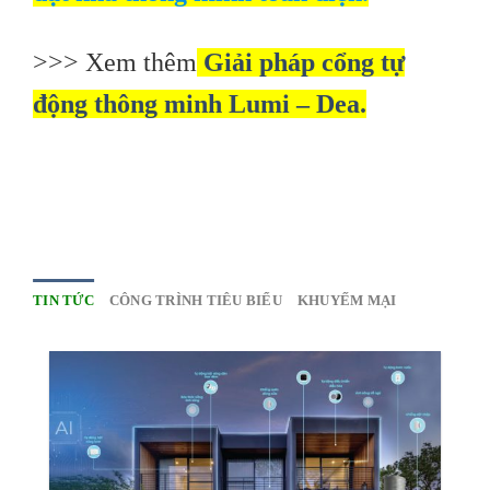
>>> Xem thêm
Giải pháp cổng tự
động thông minh Lumi – Dea.
TIN TỨC
CÔNG TRÌNH TIÊU BIỂU
KHUYẾM MẠI