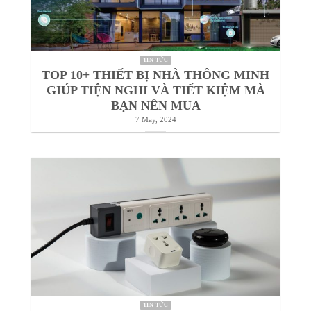
TIN TỨC
TOP 10+ THIẾT BỊ NHÀ THÔNG MINH
GIÚP TIỆN NGHI VÀ TIẾT KIỆM MÀ
BẠN NÊN MUA
7 May, 2024
TIN TỨC