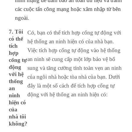
ninh mạng để đảm bảo an toàn dữ liệu và tránh
các cuộc tấn công mạng hoặc xâm nhập từ bên
ngoài.
7. Tôi
Có, bạn có thể tích hợp cổng tự động với
có thể
hệ thống an ninh hiện có của nhà bạn.
tích
Việc tích hợp cổng tự động vào hệ thống
hợp
an ninh sẽ cung cấp một lớp bảo vệ bổ
cổng tự
động
sung và tăng cường tính toàn vẹn an ninh
với hệ
của ngôi nhà hoặc tòa nhà của bạn. Dưới
thống
đây là một số cách để tích hợp cổng tự
an
động với hệ thống an ninh hiện có:
ninh
hiện có
của
nhà tôi
không?