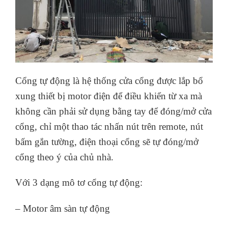
Cổng tự động là hệ thống cửa cổng được lắp bổ
xung thiết bị motor điện để điều khiển từ xa mà
không cần phải sử dụng bằng tay để đóng/mở cửa
cổng, chỉ một thao tác nhấn nút trên remote, nút
bấm gắn tường, điện thoại cổng sẽ tự đóng/mở
cổng theo ý của chủ nhà.
Với 3 dạng mô tơ cổng tự động:
– Motor âm sàn tự động