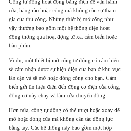
Cổng tự động hoạt động bằng điện để vận hành
cửa, hàng rào hoặc cổng mà không cần sự tham
gia của thủ công. Những thiết bị mở cổng như
vậy thường bao gồm một hệ thống điện hoạt
động thông qua hoạt động từ xa, cảm biến hoặc
bàn phím.
Ví dụ, một thiết bị mở cổng tự động có cảm biến
sẽ cảm nhận được sự hiện diện của bạn ở khu vực
lân cận và sẽ mở hoặc đóng cổng cho bạn. Cảm
biến gửi tín hiệu điện đến động cơ điện của cổng,
động cơ này chạy và làm cửa chuyển động.
Hơn nữa, cổng tự động có thể trượt hoặc xoay để
mở hoặc đóng cửa mà không cần tác động lực
bằng tay. Các hệ thống này bao gồm một hộp