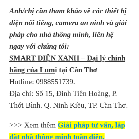
Anh/chị cần tham khảo về các thiết bị
điện nổi tiếng, camera an ninh và giải
pháp cho nhà thông minh, liên hệ
ngay với chúng tôi:
SMART ĐIỆN XANH – Đại lý chính
hãng của Lum
i tại Cần Thơ
Hotline: 0988551739.
Địa chỉ: Số 15, Đinh Tiên Hoàng, P.
Thới Bình. Q. Ninh Kiều, TP. Cần Thơ.
>>> Xem thêm
Giải pháp tư vấn, lắp
đặt nhà thông minh toàn diện.