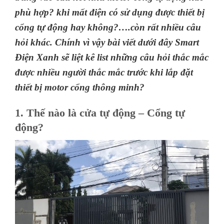
phù hợp? khi mất điện có sử dụng được thiết bị
cổng tự động hay không?….còn rất nhiều câu
hỏi khác. Chính vì vậy bài viết dưới đây Smart
Điện Xanh sẽ liệt kê list những câu hỏi thắc mắc
được nhiều người thắc mắc trước khi lắp đặt
thiết bị motor cổng thông minh?
1. Thế nào là cửa tự động – Cổng tự
động?