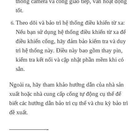
thống camera và cổng giao tiếp, vẫn hoạt động
tốt.
Theo dõi và bảo trì hệ thống điều khiển từ xa:
Nếu bạn sử dụng hệ thống điều khiển từ xa để
điều khiển cổng, hãy đảm bảo kiểm tra và duy
trì hệ thống này. Điều này bao gồm thay pin,
kiểm tra kết nối và cập nhật phần mềm khi có
sẵn.
Ngoài ra, hãy tham khảo hướng dẫn của nhà sản
xuất hoặc nhà cung cấp cổng tự động cụ thể để
biết các hướng dẫn bảo trì cụ thể và chu kỳ bảo trì
đề xuất.
—————-