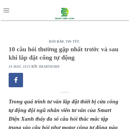
Skip
to
content
HỎI ĐÁP
,
TIN TỨC
10 câu hỏi thường gặp nhất trước và sau
khi lắp đặt cổng tự động
26 MAY, 2023
BỞI
SMARTHOME
Trong quá trình tư vấn lắp đặt thiết bị cửa cổng
tự động đội ngũ nhân viên tư vấn của Smart
Điện Xanh thấy đa số câu hỏi thắc mắc tập
trung vào câu hỏi như motor cổng tự động nào