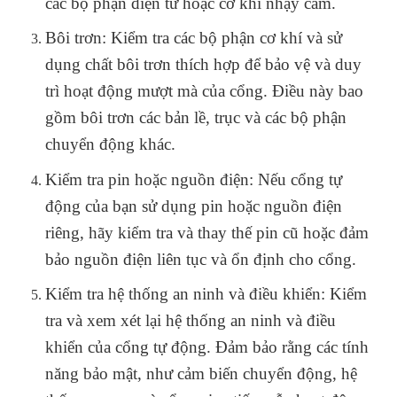
các bộ phận điện tử hoặc cơ khí nhạy cảm.
Bôi trơn: Kiểm tra các bộ phận cơ khí và sử
dụng chất bôi trơn thích hợp để bảo vệ và duy
trì hoạt động mượt mà của cổng. Điều này bao
gồm bôi trơn các bản lề, trục và các bộ phận
chuyển động khác.
Kiểm tra pin hoặc nguồn điện: Nếu cổng tự
động của bạn sử dụng pin hoặc nguồn điện
riêng, hãy kiểm tra và thay thế pin cũ hoặc đảm
bảo nguồn điện liên tục và ổn định cho cổng.
Kiểm tra hệ thống an ninh và điều khiển: Kiểm
tra và xem xét lại hệ thống an ninh và điều
khiển của cổng tự động. Đảm bảo rằng các tính
năng bảo mật, như cảm biến chuyển động, hệ