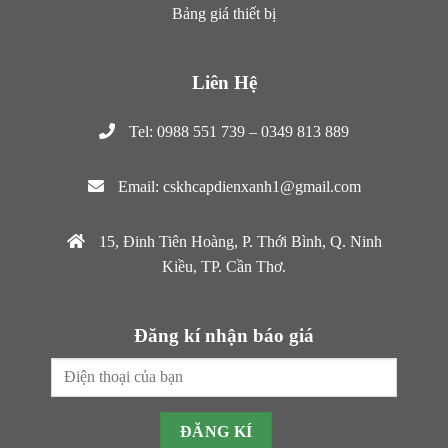
Bảng giá thiết bị
Liên Hệ
Tel: 0988 551 739 – 0349 813 889
Email: cskhcapdienxanh1@gmail.com
15, Đinh Tiên Hoàng, P. Thới Bình, Q. Ninh
Kiều, TP. Cần Thơ.
Đăng kí nhận báo giá