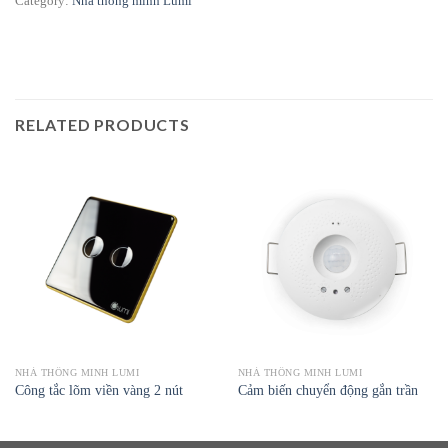
Category:
Nhà thông minh Lumi
RELATED PRODUCTS
NHÀ THÔNG MINH LUMI
NHÀ THÔNG MINH LUMI
Công tắc lõm viền vàng 2 nút
Cảm biến chuyển động gắn trần